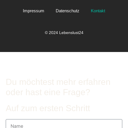
Impressum
Datenschutz
Kontakt
© 2024 Lebenslust24
Du möchtest mehr erfahren
oder hast eine Frage?
Auf zum ersten Schritt